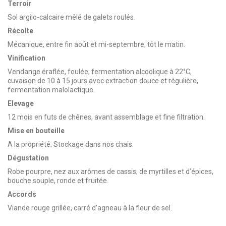
Terroir
Sol argilo-calcaire mêlé de galets roulés.
Récolte
Mécanique, entre fin août et mi-septembre, tôt le matin.
Vinification
Vendange éraflée, foulée, fermentation alcoolique à 22°C,
cuvaison de 10 à 15 jours avec extraction douce et régulière,
fermentation malolactique.
Elevage
12 mois en futs de chênes, avant assemblage et fine filtration.
Mise en bouteille
A la propriété. Stockage dans nos chais.
Dégustation
Robe pourpre, nez aux arômes de cassis, de myrtilles et d’épices,
bouche souple, ronde et fruitée.
Accords
Viande rouge grillée, carré d’agneau à la fleur de sel.