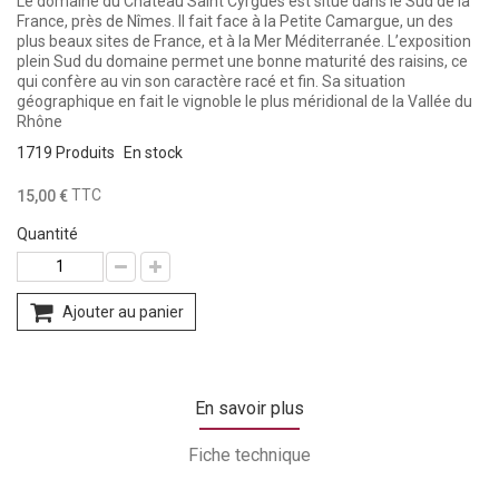
Le domaine du Château Saint Cyrgues est situé dans le Sud de la
France, près de Nîmes. Il fait face à la Petite Camargue, un des
plus beaux sites de France, et à la Mer Méditerranée. L’exposition
plein Sud du domaine permet une bonne maturité des raisins, ce
qui confère au vin son caractère racé et fin. Sa situation
géographique en fait le vignoble le plus méridional de la Vallée du
Rhône
1719
Produits
En stock
TTC
15,00 €
Quantité
Ajouter au panier
En savoir plus
Fiche technique