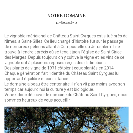
NOTRE DOMAINE
Le vignoble méridional de Château Saint Cyrgues est situé près de
Nîmes, à Saint-Gilles. Ce lieu chargé d’histoire fut sur le passage
de nombreux pèlerins allant à Compostelle ou Jerusalem. Il se
trouve à l’endroit précis où se tenait jadis l’église de Saint Cirice
des Marges. Depuis toujours on y cultive la vigne et les vins de ce
vignoble ont à plusieurs reprises reçus des distinctions.
Des plants de vigne de 1971 côtoient ceux plantés en 2014.
Chaque génération fait l’identité du Château Saint Cyrgues lui
apportant équilibre et consistance.
Le domaine a beau être centenaire, il n’en vit pas moins avec son
temps car aujourd’hui la culture y est biologique.
Venez donc découvrir le domaine du Château Saint Cyrgues, nous
sommes heureux de vous accueillir.