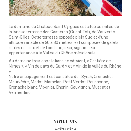
Le domaine du Château Saint Cyrgues est situé au milieu de
la longue terrasse des Costières (Ouest-Est), de Vauvert à
Saint-Gilles. Cette terrasse exposée plein Sud et d’une
altitude variable de 60 à 80 mètres, est composée de galets
roulés de silex et de fonds argileux, signant leur
appartenance à la Vallée du Rhône méridionale.
Au domaine trois appellations se côtoient, « Costière de
Nîmes », « Vin de pays du Gard » et « Vin de la vallée du Rhône
».
Notre encépagement est constitué de : Syrah, Grenache,
Mourvèdre, Merlot, Marselan, Petit Verdot, Roussanne,
Grenache blanc, Viognier, Chenin, Sauvignon, Muscat et
Vermentino.
NOTRE VIN