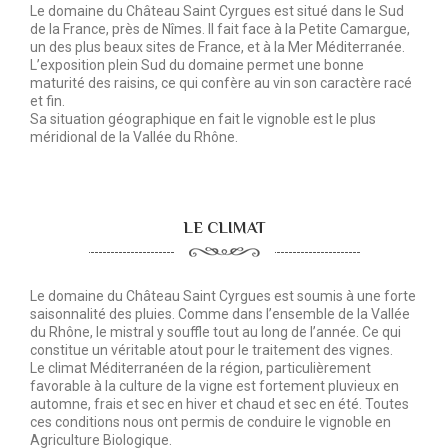
Le domaine du Château Saint Cyrgues est situé dans le Sud
de la France, près de Nîmes. Il fait face à la Petite Camargue,
un des plus beaux sites de France, et à la Mer Méditerranée.
L’exposition plein Sud du domaine permet une bonne
maturité des raisins, ce qui confère au vin son caractère racé
et fin.
Sa situation géographique en fait le vignoble est le plus
méridional de la Vallée du Rhône.
LE CLIMAT
Le domaine du Château Saint Cyrgues est soumis à une forte
saisonnalité des pluies. Comme dans l’ensemble de la Vallée
du Rhône, le mistral y souffle tout au long de l’année. Ce qui
constitue un véritable atout pour le traitement des vignes.
Le climat Méditerranéen de la région, particulièrement
favorable à la culture de la vigne est fortement pluvieux en
automne, frais et sec en hiver et chaud et sec en été. Toutes
ces conditions nous ont permis de conduire le vignoble en
Agriculture Biologique.