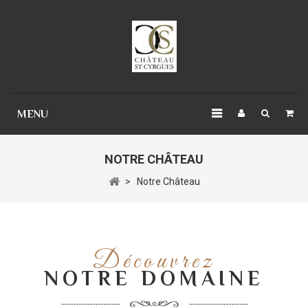
Panneau de gestion des cookies
MENU
NOTRE CHÂTEAU
>
Notre Château
Découvrez
NOTRE DOMAINE