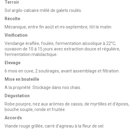
Terroir
Sol argilo-calcaire mêlé de galets roulés.
Récolte
Mécanique, entre fin août et mi-septembre, tôt le matin.
Vinification
Vendange éraflée, foulée, fermentation alcoolique à 22°C,
cuvaison de 10 à 15 jours avec extraction douce et régulière,
fermentation malolactique.
Elevage
6 mois en cuve, 2 soutirages, avant assemblage et filtration.
Mise en bouteille
A la propriété. Stockage dans nos chais.
Dégustation
Robe pourpre, nez aux arômes de cassis, de myrtilles et d’épices,
bouche souple, ronde et fruitée.
Accords
Viande rouge grillée, carré d’agneau à la fleur de sel.