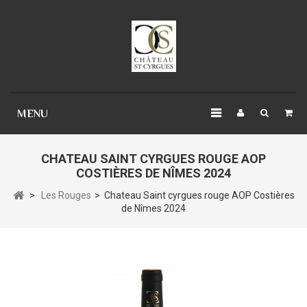
Panneau de gestion des cookies
MENU
CHATEAU SAINT CYRGUES ROUGE AOP
COSTIÈRES DE NÎMES 2024
>
Les Rouges
>
Chateau Saint cyrgues rouge AOP Costières
de Nîmes 2024