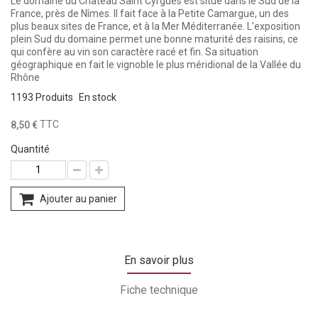
Le domaine du Château Saint Cyrgues est situé dans le Sud de la
France, près de Nîmes. Il fait face à la Petite Camargue, un des
plus beaux sites de France, et à la Mer Méditerranée. L’exposition
plein Sud du domaine permet une bonne maturité des raisins, ce
qui confère au vin son caractère racé et fin. Sa situation
géographique en fait le vignoble le plus méridional de la Vallée du
Rhône
1193
Produits
En stock
TTC
8,50 €
Quantité
Ajouter au panier
En savoir plus
Fiche technique