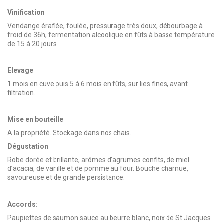
Vinification
Vendange éraflée, foulée, pressurage très doux, débourbage à
froid de 36h, fermentation alcoolique en fûts à basse température
de 15 à 20 jours.
Elevage
1 mois en cuve puis 5 à 6 mois en fûts, sur lies fines, avant
filtration.
Mise en bouteille
A la propriété. Stockage dans nos chais.
Dégustation
Robe dorée et brillante, arômes d’agrumes confits, de miel
d’acacia, de vanille et de pomme au four. Bouche charnue,
savoureuse et de grande persistance.
Accords:
Paupiettes de saumon sauce au beurre blanc, noix de St Jacques